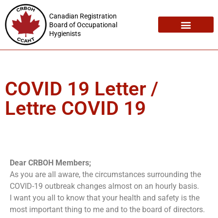
Canadian Registration
Board of Occupational
Hygienists
Registration Maintenance
Employment Opportunities
COVID 19 Letter /
Lettre COVID 19
Dear CRBOH Members;
As you are all aware, the circumstances surrounding the
COVID-19 outbreak changes almost on an hourly basis.
I want you all to know that your health and safety is the
most important thing to me and to the board of directors.