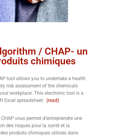
lgorithm / CHAP- un
roduits chimiques
P tool allows you to undertake a health
ety risk assessment of the chemicals
your workplace. This electronic tool is a
ft Excel spreadsheet.
(read)
il CHAP vous permet d’entreprendre une
on des risques pour la santé et la
 des produits chimiques utilisés dans