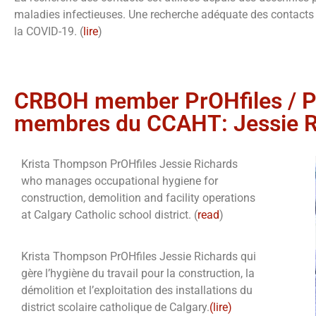
maladies infectieuses. Une recherche adéquate des contacts 
la COVID-19. (
lire
)
CRBOH member PrOHfiles / Pr
membres du CCAHT: Jessie 
Krista Thompson PrOHfiles Jessie Richards
who manages occupational hygiene for
construction, demolition and facility operations
at Calgary Catholic school district. (
read
)
Krista Thompson PrOHfiles Jessie Richards qui
gère l’hygiène du travail pour la construction, la
démolition et l’exploitation des installations du
district scolaire catholique de Calgary.
(lire)