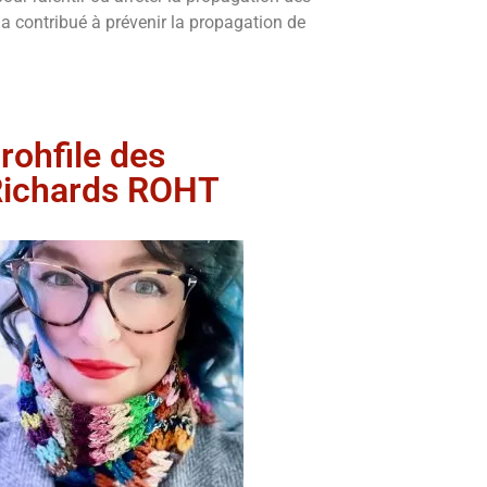
a contribué à prévenir la propagation de
ohfile des
Richards ROHT