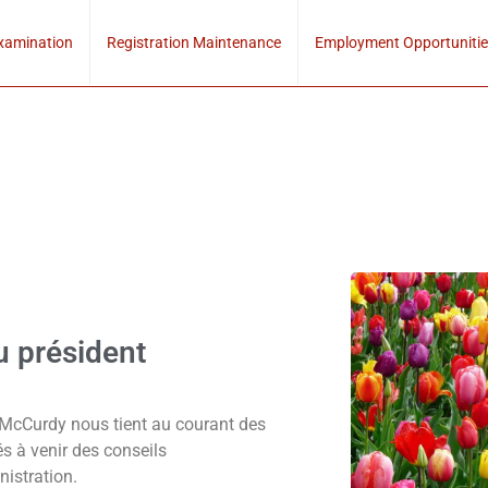
xamination
Registration Maintenance
Employment Opportunitie
u président
McCurdy nous tient au courant des
és à venir des conseils
nistration.