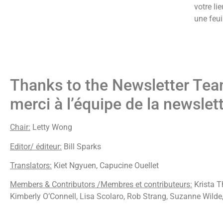
votre lie
une feui
Thanks to the Newsletter Te
merci à l’équipe de la newslet
Chair:
Letty Wong
Editor/ éditeur:
Bill Sparks
Translators:
Kiet Ngyuen, Capucine Ouellet
Members & Contributors /Membres et contributeurs:
Krista T
Kimberly O’Connell, Lisa Scolaro, Rob Strang, Suzanne Wild