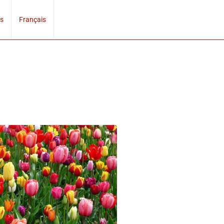
s
Français