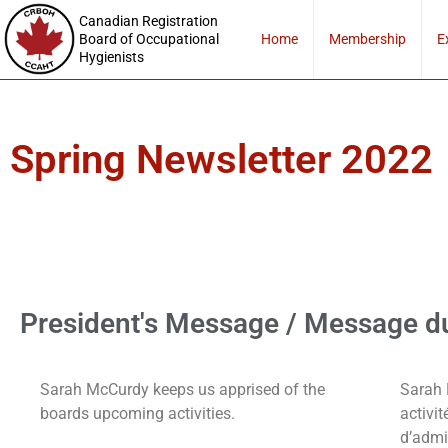
Canadian Registration
Board of Occupational
Home
Membership
E
Hygienists
Spring Newsletter 2022
President's Message / Message d
Sarah McCurdy keeps us apprised of the
Sarah 
boards upcoming activities.
activit
d’admi