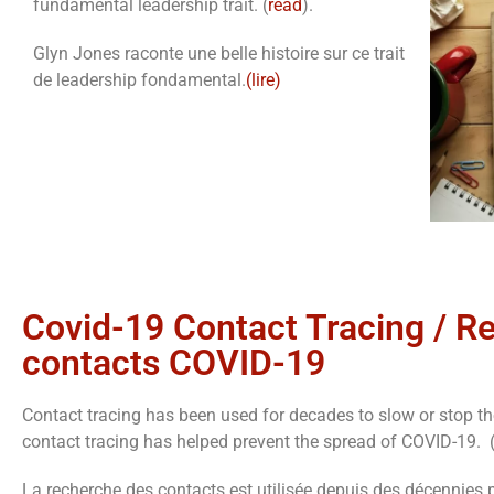
fundamental leadership trait. (
read
).
Glyn Jones raconte une belle histoire sur ce trait
de leadership fondamental.
(lire)
Covid-19 Contact Tracing / R
contacts COVID-19
Contact tracing has been used for decades to slow or stop th
contact tracing has helped prevent the spread of COVID-19. 
La recherche des contacts est utilisée depuis des décennies p